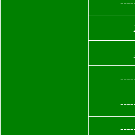
----
----
----
----